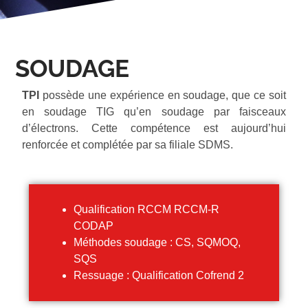
SOUDAGE
TPI
possède une expérience en soudage, que ce soit
en soudage TIG qu’en soudage par faisceaux
d’électrons. Cette compétence est aujourd’hui
renforcée et complétée par sa filiale SDMS.
Qualification RCCM RCCM-R
CODAP
Méthodes soudage : CS, SQMOQ,
SQS
Ressuage : Qualification Cofrend 2