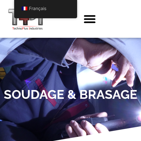
Français
SOUDAGE & BRASAGE