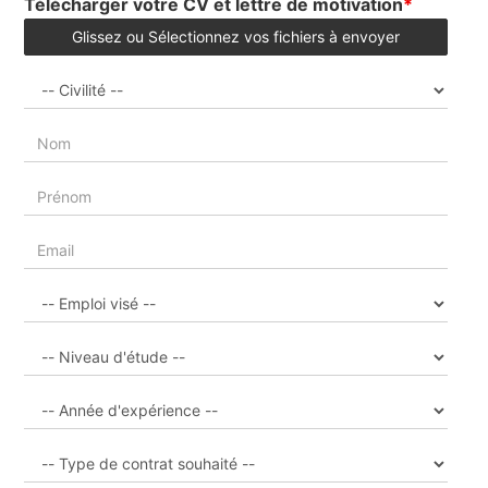
Télécharger votre CV et lettre de motivation
*
Glissez ou Sélectionnez vos fichiers à envoyer