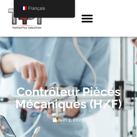
Français
Contrôleur Pièces
Mécaniques (H/F)
juin 3, 2026